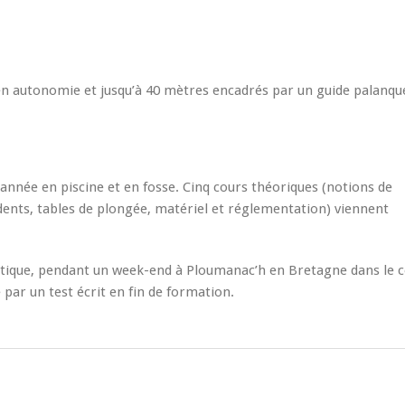
en autonomie et jusqu’à 40 mètres encadrés par un guide palanqu
’année en piscine et en fosse. Cinq cours théoriques (notions de
dents, tables de plongée, matériel et réglementation) viennent
pratique, pendant un week-end à Ploumanac’h en Bretagne dans le 
par un test écrit en fin de formation.