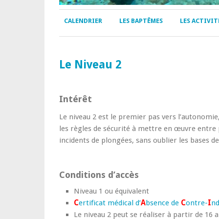
CALENDRIER
LES BAPTÊMES
LES ACTIVIT
Le Niveau 2
Intérêt
Le niveau 2 est le premier pas vers l’autonomi
les règles de sécurité à mettre en œuvre entre
incidents de plongées, sans oublier les bases d
Conditions d’accès
Niveau 1 ou équivalent
C
ertificat médical d’
A
bsence de
C
ontre-
I
nd
Le niveau 2 peut se réaliser à partir de 16