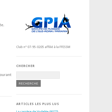
ée.
Club n° 07-95-0205 affilié à la FFESSM
CHERCHER
courant
ARTICLES LES PLUS LUS
La carrière de Vodelée (8077)