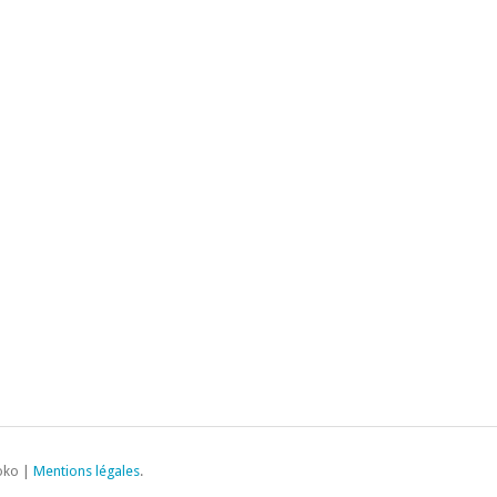
oko |
Mentions légales
.