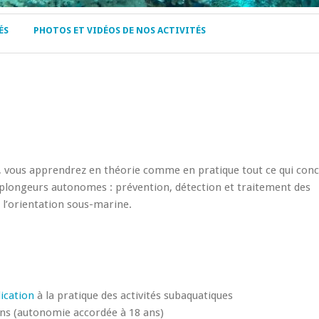
ÉS
PHOTOS ET VIDÉOS DE NOS ACTIVITÉS
e, vous apprendrez en théorie comme en pratique tout ce qui con
 plongeurs autonomes : prévention, détection et traitement des
e l’orientation sous-marine.
ication
à la pratique des activités subaquatiques
 ans (autonomie accordée à 18 ans)