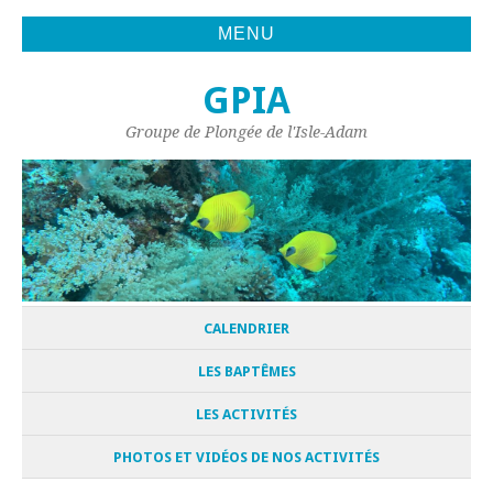
MENU
GPIA
Groupe de Plongée de l'Isle-Adam
CALENDRIER
LES BAPTÊMES
LES ACTIVITÉS
PHOTOS ET VIDÉOS DE NOS ACTIVITÉS